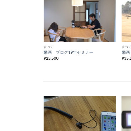
Add to
Add to
Wishlist
Wishlist
すべて
すべ
と旅セミナー
動画 ブログ19年セミナー
動画
¥
25,500
¥
35,