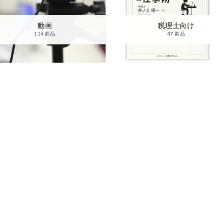
動画
税理士向け
114 商品
87 商品