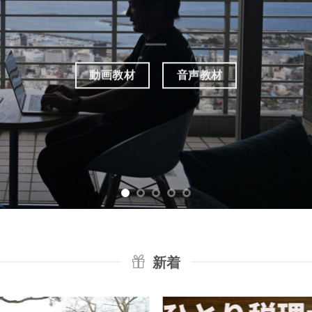
動画教材
音声教材
新着