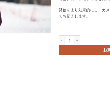
発信をより効果的にし、カメ
てお伝えします。
動画 発信のためのカメラ入門セ
お