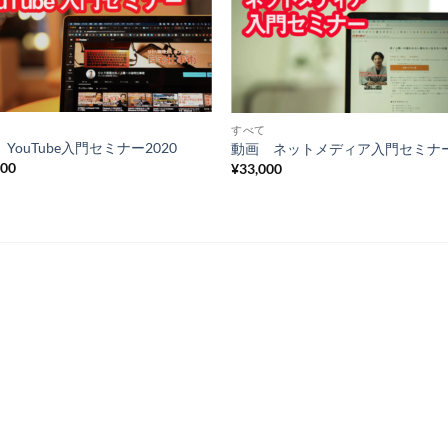
Add to
Add 
Wishlist
Wishl
すべて
YouTube入門セミナー2020
動画 ネットメディア入門セミナ
800
¥
33,000