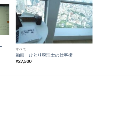
to
Add to
ist
Wishlist
ー
すべて
動画 ひとり税理士の仕事術
¥
27,500