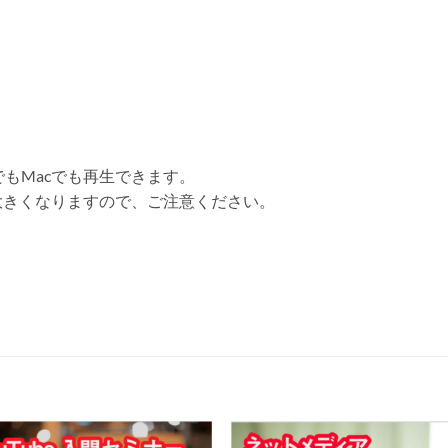
でもMacでも再生できます。
大きくなりますので、ご注意ください。