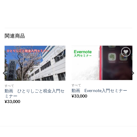
関連商品
Add to
Add to
Wishlist
Wishlist
すべて
すべて
動画 Evernote入門セミナー
動画 ひとりしごと税金入門セ
ミナー
¥
33,000
¥
33,000