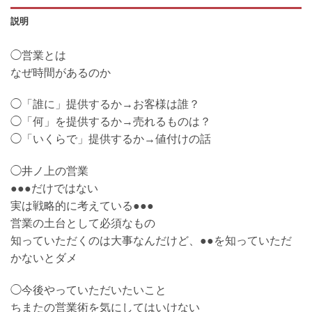
説明
◯営業とは
なぜ時間があるのか
◯「誰に」提供するか→お客様は誰？
◯「何」を提供するか→売れるものは？
◯「いくらで」提供するか→値付けの話
◯井ノ上の営業
●●●だけではない
実は戦略的に考えている●●●
営業の土台として必須なもの
知っていただくのは大事なんだけど、●●を知っていただ
かないとダメ
◯今後やっていただいたいこと
ちまたの営業術を気にしてはいけない