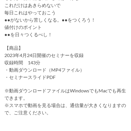
これだけはあきらめないで
毎日これはやっておこう
●●がないから苦しくなる。●●をつくろう！
値付けのポイント
●●を日々つくるべし！
【商品】
2023年4月24日開催のセミナーを収録
収録時間 143分
・動画ダウンロード（MP4ファイル）
・セミナースライドPDF
※動画ダウンロードファイルはWindowsでもMacでも再生
できます。
※スマホで動画を見る場合は、通信量が大きくなりますの
で、ご注意ください。