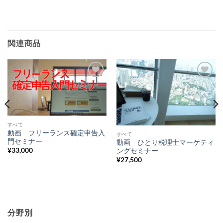
関連商品
Add to
Add to
Wishlist
Wishlist
すべて
動画 フリーランス確定申告入
すべて
門セミナー
動画 ひとり税理士マーケティ
¥
33,000
ングセミナー
¥
27,500
分野別