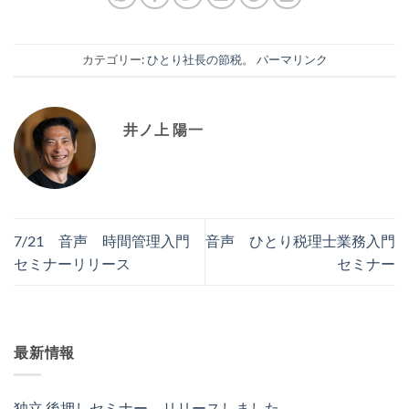
カテゴリー:
ひとり社長の節税
。
パーマリンク
井ノ上 陽一
7/21 音声 時間管理入門
音声 ひとり税理士業務入門
セミナーリリース
セミナー
最新情報
独立 後押しセミナー、リリースしました。