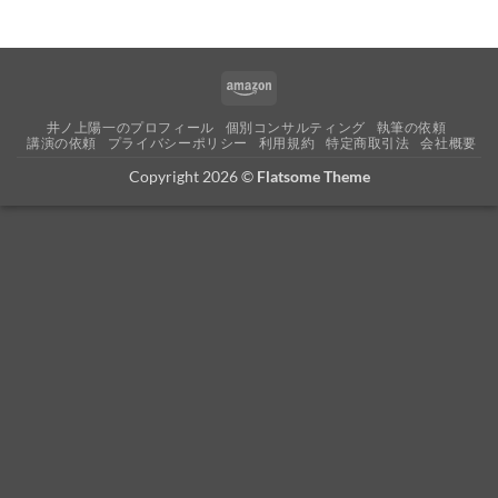
Amazon
井ノ上陽一のプロフィール
個別コンサルティング
執筆の依頼
講演の依頼
プライバシーポリシー
利用規約
特定商取引法
会社概要
Copyright 2026 ©
Flatsome Theme