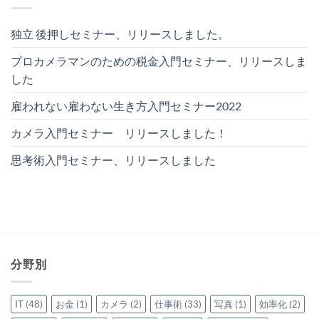
独立 後押しセミナー、リリースしました。
プロカメラマンのための税金入門セミナー、リリースしま
した
雇われない雇わない生き方入門セミナー2022
カメラ入門セミナー リリースしました！
思考術入門セミナー、リリースしました
分野別
IT
(48)
お金
(1)
カメラ
(2)
仕事術
(33)
写真
(1)
効率化
(2)