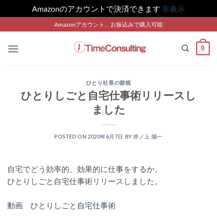
Amazonのアカウントで決済できます
非表示
Skip
Amazonアカウント、お振込みで購入可能
to
content
0
ひとり社長の節税
ひとりしごと自宅仕事術リリースし
ました
POSTED ON
2020年6月7日
BY
井ノ上 陽一
自宅でどう効率的、効果的に仕事をするか。
ひとりしごと自宅仕事術リリースしました。
動画 ひとりしごと自宅仕事術