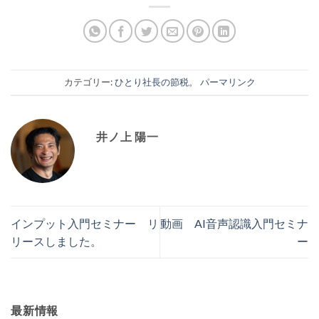
カテゴリー:
ひとり社長の節税
。
パーマリンク
井ノ上 陽一
インプット入門セミナー リ
動画 AI音声認識入門セミナ
リースしました。
ー
最新情報