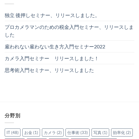
独立 後押しセミナー、リリースしました。
プロカメラマンのための税金入門セミナー、リリースしま
した
雇われない雇わない生き方入門セミナー2022
カメラ入門セミナー リリースしました！
思考術入門セミナー、リリースしました
分野別
IT
(48)
お金
(1)
カメラ
(2)
仕事術
(33)
写真
(1)
効率化
(2)